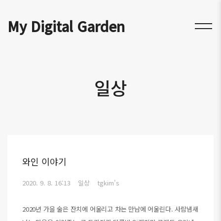
My Digital Garden
일상
와인 이야기
2020. 9. 8. 16:13
일상
tgkim's
2020년 가을 술은 잔치에 어울리고 차는 만남에 어울린다. 사람냄새