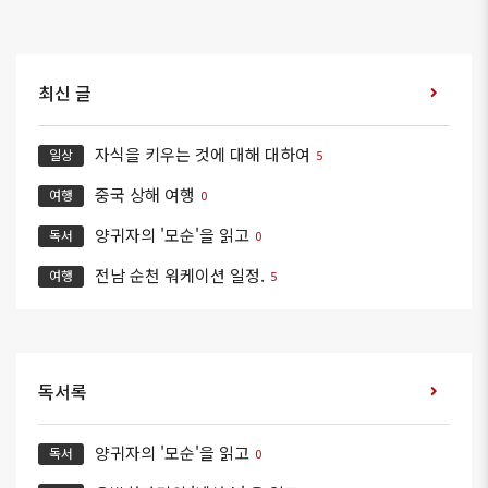
최신 글
자식을 키우는 것에 대해 대하여
일상
5
중국 상해 여행
여행
0
양귀자의 '모순'을 읽고
독서
0
전남 순천 워케이션 일정.
여행
5
독서록
양귀자의 '모순'을 읽고
독서
0