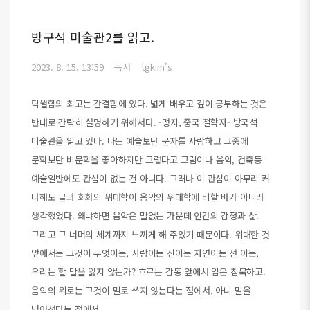
방구석 미술관2를 읽고.
2023. 8. 15. 13:59
독서
tgkim's
탁월함의 최고는 간결함에 있다. 넓게 배우고 깊이 공부하는 것은
반대로 간략히 설명하기 위해서다. -맹자, 중국 철학자- 방국석
미술관을 읽고 있다. 나는 예술보단 문자를 사랑하고 그중에
문학보단 비문학을 좋아하지만 그렇다고 그림이나 음악, 건축등
예술일반에도 관심이 없는 건 아니다. 그러나 이 관심이 아무리 커
다해도 글과 회화의 위대함이 음악의 위대함에 비할 바가 아니라
생각했었다. 왜냐하면 음악은 말없는 가운데 인간의 감정과 삶.
그리고 그 너머의 세계까지 느끼게 해 주었기 때문이다. 위대한 것
앞에서는 그것이 무엇이든, 사랑이든 신이든 자연이든 선 이든,
우리는 할 말을 잃지 않는가? 흐르는 감동 앞에서 입은 침묵하고.
음악의 위로는 그것이 말로 쓰지 않는다는 점에서, 아니 말을
넘어선다는 점에서..