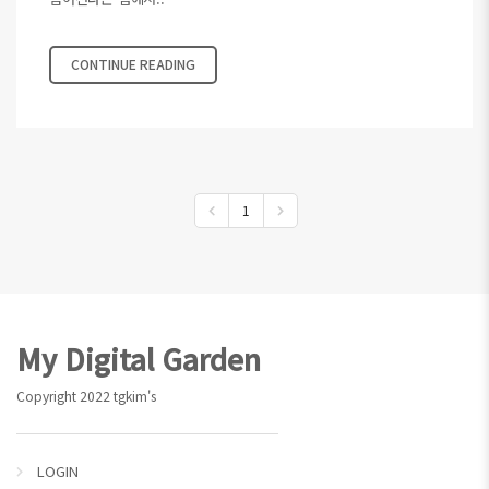
CONTINUE READING
1
Footer
My Digital Garden
Copyright 2022 tgkim's
LOGIN