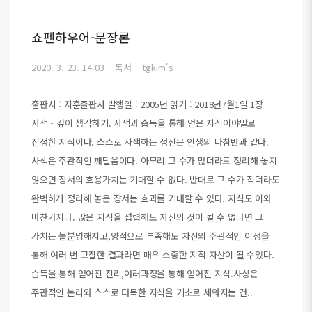
쇼펜하우어-문장론
2020. 3. 23. 14:03
독서
tgkim's
출판사 : 지훈출판사 발행일 : 2005년 읽기 : 2018년7월1일 1장
사색 - 깊이 생각하기. 사색과 습득을 통해 얻은 지식이야말로
진정한 지식이다. 스스로 사색하는 정신은 인생의 나침반과 같다.
사색은 주관적인 깨달음이다. 아무리 그 수가 많더라도 정리해 놓지
않으면 장서의 효용가치는 기대할 수 없다. 반대로 그 수가 적더라도
완벽하게 정리해 놓은 장서는 효과를 기대할 수 있다. 지식도 이와
마찬가지다. 많은 지식을 섭렵해도 자신의 것이 될 수 없다면 그
가치는 불분명해지고,양적으로 부족해도 자신의 주관적인 이성을
통해 여러 번 고찰한 결과라면 매우 소중한 지적 자산이 될 수있다.
습득을 통해 얻어진 진리,여러과정을 통해 얻어진 지식.사상은
주관적인 논리와 스스로 터득한 지식을 기초로 세워지는 건..