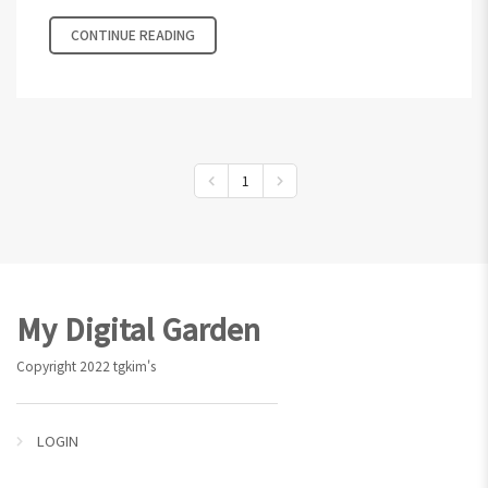
CONTINUE READING
1
Footer
My Digital Garden
Copyright 2022 tgkim's
LOGIN