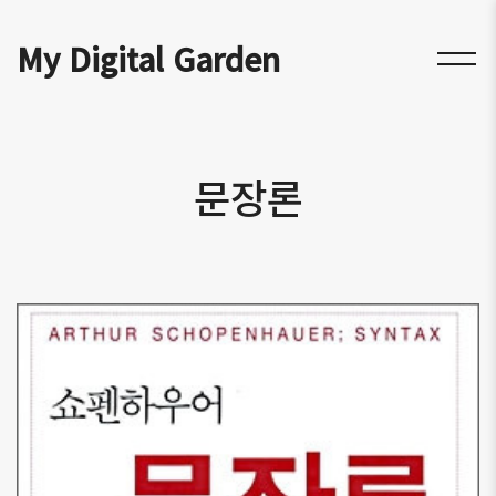
My Digital Garden
문장론