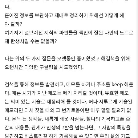
다.
흩어진 정보를 보관하고 제대로 정리하기 위해선 어떻게 해
야 할까?
여기저기 널브러진 지식의 파편들을 색인이 잘된 나만의 노트로
재 탄생시킬 수는 없을까?
나는 위의 두 가지 질문을 오랫동안 품어왔었고 해결책을 위해
오랜시간 다양한 구글링을 시도했었다.
검색을 통해 정보를 발견하고, 메모를 하거나 주소를 keep 해둔
다. 때론 시기가 지난 메모는 페기 처리할 것이며, 유효한 메모
는 의미 있는 서술로 재정리해 둘 것이다. 허나 서투르게 기술된
메모라면 다시 찾을 때의 그 번거로움이란 이루 말할 필요가 없
다. 문득 든 생각들. 새롭게 배운 사실들. 찰나의 기록하고픈 순
간의 내용들, 관계가 인생의 7할을 넘는다면, 그 사람의 특징을
발견하고 히스토리컬 하게 기록해둘 수 있다면 우리 삶의 기교