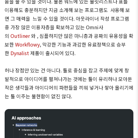
움을 줄 수 있을 것이다. 물론 워드에 있는 뷸릿리스트나 표를
이용해도 충분하지만 지금 소개해 보는 프로그램도 사용해 보
면 그 매력을 느낄 수 있을 것이다. 아웃라이너 작성 프로그램
중 가장 많은 이용자층을 확보하고 있는 Omni사
의
Outliner
와 , 심플하지만 많은 마니층과 공짜의 유용성을 확
보한
Workflowy
, 막강한 기능과 과감한 유료정책으로 승부
한
Dynalist
제품이 출시되어 있다.
허나 장점만 있는 건 아니다. 툴로 중심을 잡고 주제에 맞게 창
발적으로 아이디어를 펼쳐나가는 것에는 툴이 유리하나 모아둔
작은 생각들과 아이디어의 파편들을 끼워 넣거나 쌓아 올리기에
는 툴 이주는 불현함이 없진 않다.