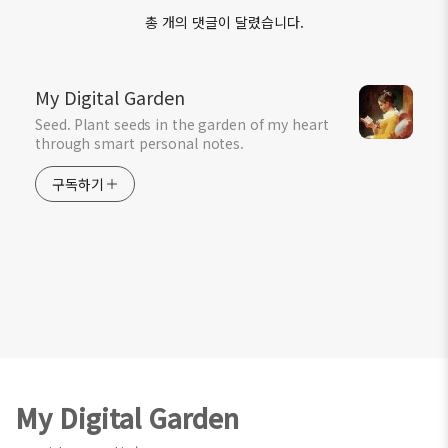
총 개의 댓글이 달렸습니다.
My Digital Garden
Seed. Plant seeds in the garden of my heart
through smart personal notes.
구독하기
Footer
My Digital Garden