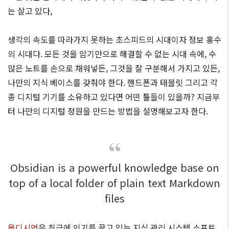
는 살고 있다,
생각의 속도를 따라가지 못하는 초스피드의 시대이자 정보 홍수
의 시대다. 모든 것을 암기만으로 해결할 수 없는 시대 속에, 수
많은 노트를 손으로 채워넣든, 그것을 잘 구분해서 가지고 있든,
나만의 지식 베이스를 갖춰야 한다. 핸드폰과 태블릿 그리고 각
종 디지털 기기를 소유하고 있다면 어떤 툴들이 있을까? 지금부
터 나만의 디지털 정원을 만드는 방법을 설명해보고자 한다.
Obsidian is a powerful knowledge base on
top of a local folder of plain text Markdown
files
옵디시언
은 최근에 인기를 끌고 있는 지식 관리 시스템 소프트