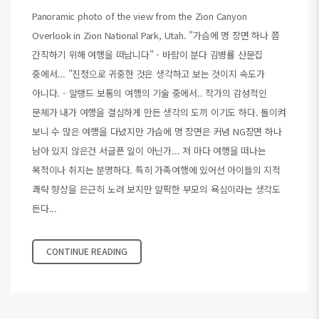
Panoramic photo of the view from the Zion Canyon
Overlook in Zion National Park, Utah. "가슴에 명 장면 하나 쯤
간직하기 위해 여행을 떠납니다" - 바람이 분다 김병률 산문집
중에서... "진정으로 귀중한 것은 생각하고 보는 것이지 속도가
아니다. - 알랭드 보통의 여행의 기술 중에서.. 작가의 감성적인
문체가 내가 여행을 결심하게 만든 생각의 도끼 이기도 하다. 돌이켜
보니 수 많은 여행을 다녔지만 가슴에 명 장면은 커녕 NG장면 하나
남아 있지 않은건 서글픈 일이 아닌가... 저 마다 여행을 떠나는
목적이나 취지는 분명하다. 특히 가족여행에 있어선 아이들의 지적
쾌략 향상을 은근히 노려 보지만 얄팍한 부모의 욕심이라는 생각도
든다...
CONTINUE READING