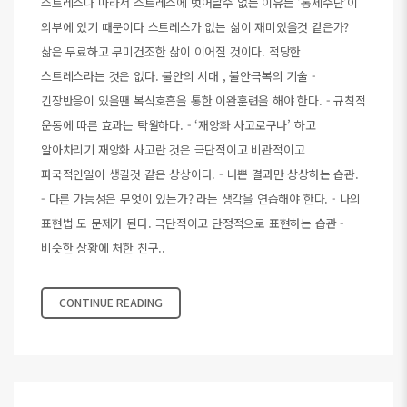
스트레스다 따라서 스트레스에 벗어날수 없는 이유는 '통제수단'이
외부에 있기 때문이다 스트레스가 없는 삶이 재미있을것 같은가?
삶은 무료하고 무미건조한 삶이 이어질 것이다. 적당한
스트레스라는 것은 없다. 불안의 시대 , 불안극복의 기술 -
긴장반응이 있을땐 복식호흡을 통한 이완훈련을 해야 한다. - 규칙적
운동에 따른 효과는 탁월하다. - ‘재앙화 사고로구나’ 하고
알아차리기 재앙화 사고란 것은 극단적이고 비관적이고
파국적인일이 생길것 같은 상상이다. - 나쁜 결과만 상상하는 습관.
- 다른 가능성은 무엇이 있는가? 라는 생각을 연습해야 한다. - 나의
표현법 도 문제가 된다. 극단적이고 단정적으로 표현하는 습관 -
비슷한 상황에 처한 친구..
CONTINUE READING