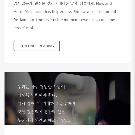
없지 않은가. 관심은 갖되 기대하진 말자. 심플하게. Now and
Here! Minimalism has helped me. Eliminate our discontent
Reclaim our time Live in the moment. own less, consume
less. Simpl..
CONTINUE READING