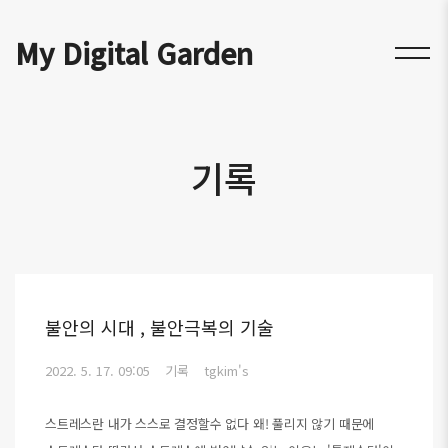
My Digital Garden
기록
불안의 시대 , 불안극복의 기술
2022. 5. 17. 09:05
기록
tgkim's
스트레스란 내가 스스로 결정할수 없다 왜! 풀리지 않기 때문에