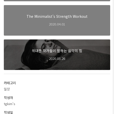
The Minimalist’s Strength Workout
2020.04.01
위대한 작가들이 말하는 음악의 힘
2020.03.26
카테고리
일상
작성자
tgkim's
작성일