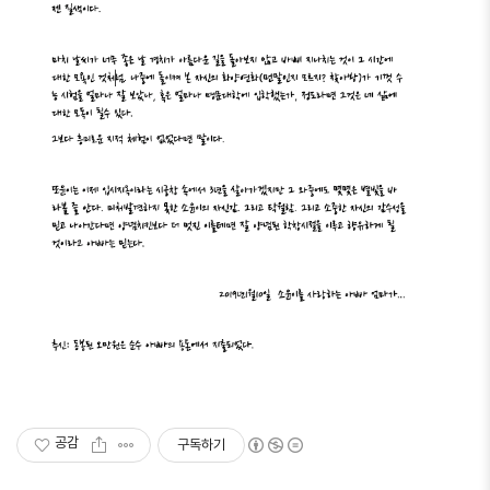
공감
구독하기